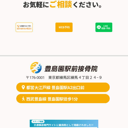
ご相談
お気軽に
ください。
〒176-0001 東京都練馬区練馬４丁目２４−９
都営大江戸線 豊島園駅A2出口前
西武豊島線 豊島園駅徒歩1分