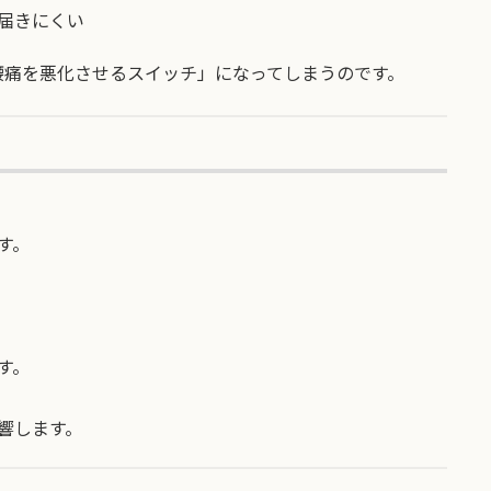
届きにくい
腰痛を悪化させるスイッチ」になってしまうのです。
す。
す。
響します。