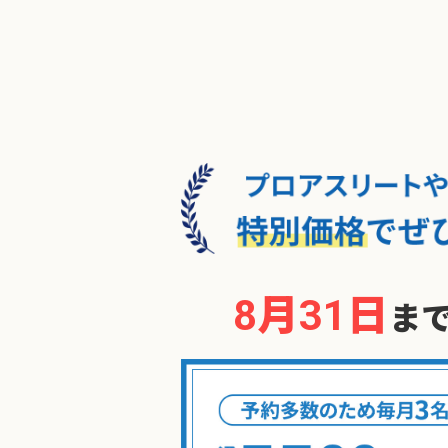
8月31日
ま