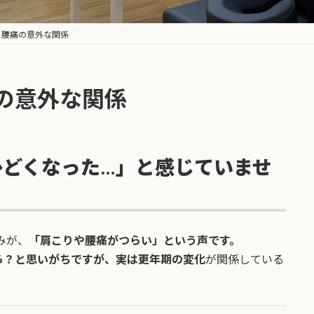
・腰痛の意外な関係
の意外な関係
ひどくなった…」と感じていませ
みが、
「肩こりや腰痛がつらい」という声です。
ら？と思いがちですが、実は更年期の変化
が関係している