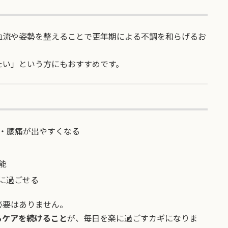
血流や姿勢を整えることで更年期による不調を和らげるお
たい」という方にもおすすめです。
・腰痛が出やすくなる
能
に過ごせる
必要はありません。
るケアを続けること
が、毎日を楽に過ごすカギになりま