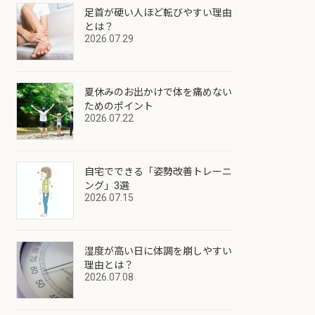
足首が硬い人ほど転びやすい理由
とは？
2026.07.29
夏休みのお出かけで体を痛めない
ためのポイント
2026.07.22
自宅でできる「姿勢改善トレーニ
ング」3選
2026.07.15
湿度が高い日に体調を崩しやすい
理由とは？
2026.07.08