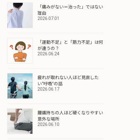
「痛みがない＝治った」ではない
理由
2026.07.01
「運動不足」と「筋力不足」は何
が違うの？
2026.06.24
疲れが取れない人ほど見直した
い“呼吸”の話
2026.06.17
腰痛持ちの人ほど硬くなりやすい
意外な場所
2026.06.10