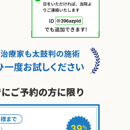
でに
ご予約の方に限り