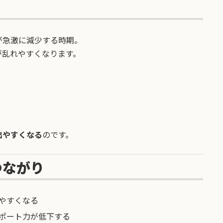
が急激に減少する時期。
が乱れやすくなります。
出やすくなる
のです。
つながり
やすくなる
ポート力が低下する