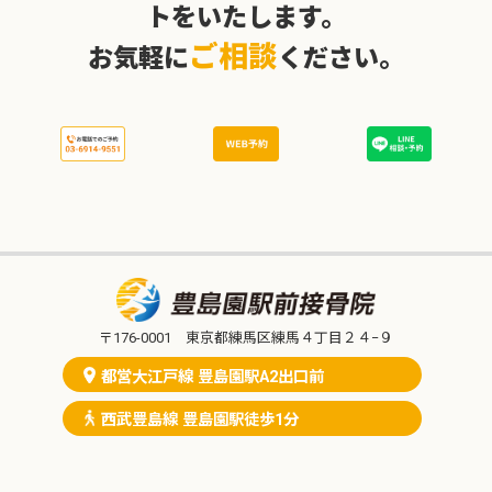
トをいたします。
ご相談
お気軽に
ください。
〒176-0001 東京都練馬区練馬４丁目２４−９
都営大江戸線 豊島園駅A2出口前
西武豊島線 豊島園駅徒歩1分